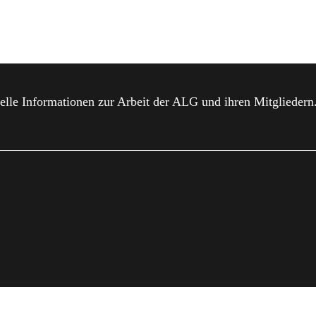
elle Informationen zur Arbeit der ALG und ihren Mitgliedern
MPRESSUM
DATENSCHUTZ
MITGLIED WERDEN
DO