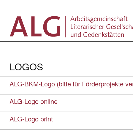
Zum
Inhalt
springen
LOGOS
ALG-BKM-Logo (bitte für Förderprojekte v
ALG-Logo online
ALG-Logo print