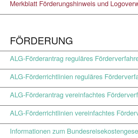
Merkblatt Förderungshinweis und Logov
FÖRDERUNG
ALG-Förderantrag reguläres Förderverfahr
ALG-Förderrichtlinien reguläres Förderverf
ALG-Förderantrag vereinfachtes Förderver
ALG-Förderrichtlinien vereinfachtes Förder
Informationen zum Bundesreisekostengese