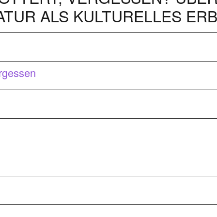
ATUR ALS KULTURELLES ER
ergessen