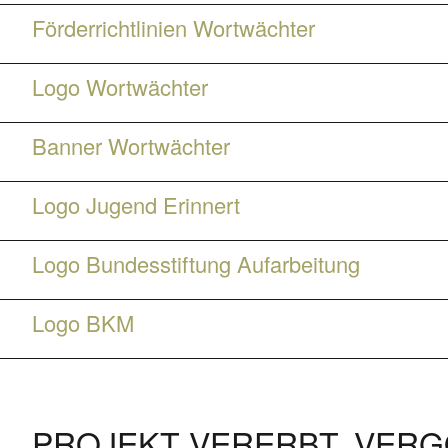
Förderrichtlinien Wortwächter
Logo Wortwächter
Banner Wortwächter
Logo Jugend Erinnert
Logo Bundesstiftung Aufarbeitung
Logo BKM
PROJEKT VERERBT, VERG