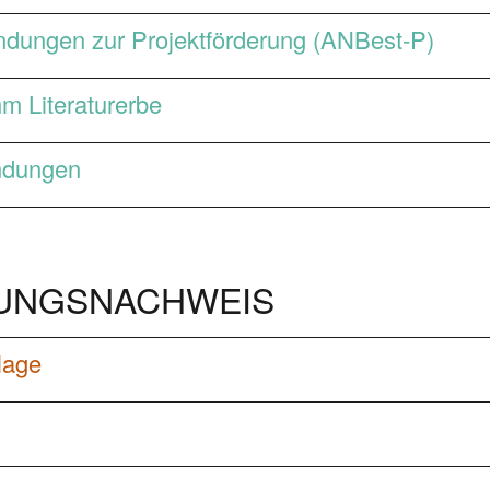
dungen zur Projektförderung (ANBest-P)
m Literaturerbe
ndungen
UNGSNACHWEIS
lage