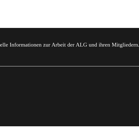
elle Informationen zur Arbeit der ALG und ihren Mitgliedern
MPRESSUM
DATENSCHUTZ
MITGLIED WERDEN
DO