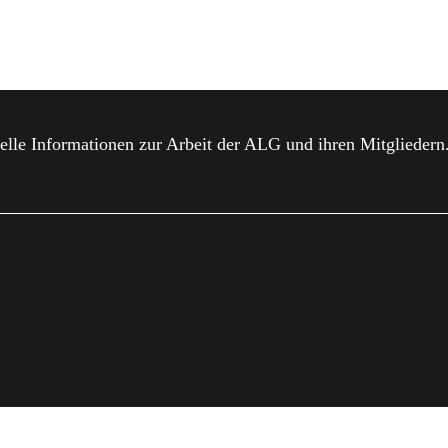
elle Informationen zur Arbeit der ALG und ihren Mitgliedern
MPRESSUM
DATENSCHUTZ
MITGLIED WERDEN
DO