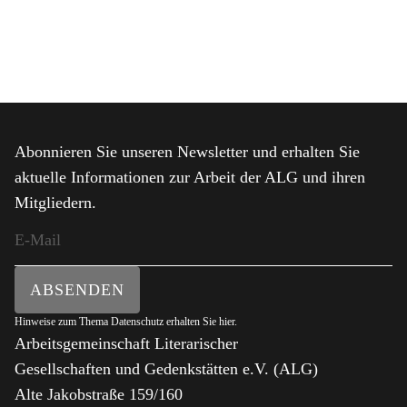
Abonnieren Sie unseren Newsletter und erhalten Sie
aktuelle Informationen zur Arbeit der ALG und ihren
Mitgliedern.
ABSENDEN
Hinweise zum Thema Datenschutz erhalten Sie
hier
.
Arbeitsgemeinschaft Literarischer
Gesellschaften und Gedenkstätten e.V. (ALG)
Alte Jakobstraße 159/160