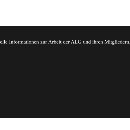
elle Informationen zur Arbeit der ALG und ihren Mitgliedern
MPRESSUM
DATENSCHUTZ
MITGLIED WERDEN
DO