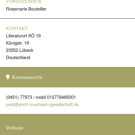
VORSITZENDE/R
Rosemarie Bouteiller
KONTAKT
Literaturort KÖ 19
Königstr. 19
23552 Lübeck
Deutschland
Kartenansicht
(0451) 77973 / mobil 015776465001
post@erich-muehsam-gesellschaft.de
Website