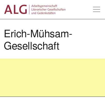
Zum
ALG - Arbeitsgemeins
Inhalt
springen
Erich-Mühsam-
Gesellschaft