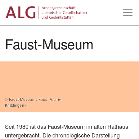
Zum
ALG - Arbeitsgemeins
Inhalt
springen
Faust-Museum
© Faust-Museum / Faust-Archiv
Knittlingen>
Seit 1980 ist das Faust-Museum im alten Rathaus
untergebracht. Die chronologische Darstellung