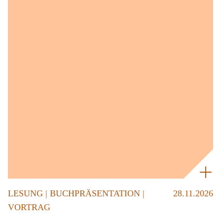
LESUNG | BUCHPRÄSENTATION |
28.11.2026
VORTRAG