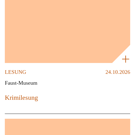
LESUNG
24.10.2026
Faust-Museum
Krimilesung