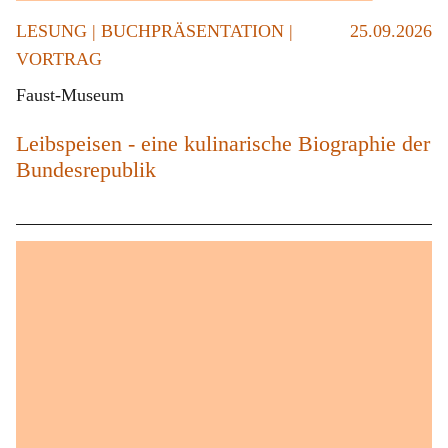
LESUNG | BUCHPRÄSENTATION |
25.09.2026
VORTRAG
Faust-Museum
Leibspeisen - eine kulinarische Biographie der
Bundesrepublik