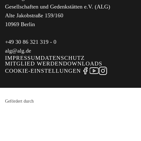
Gesellschaften und Gedenkstätten e.V. (ALG)
Alte Jakobstraße 159/160
10969 Berlin
+49 30 86 321 319 - 0
alg@alg.de
IMPRESSUM
DATENSCHUTZ
MITGLIED WERDEN
DOWNLOADS
FACEBOOK
YOUTUBE
INSTAGRA
COOKIE-EINSTELLUNGEN
Gefördert durch