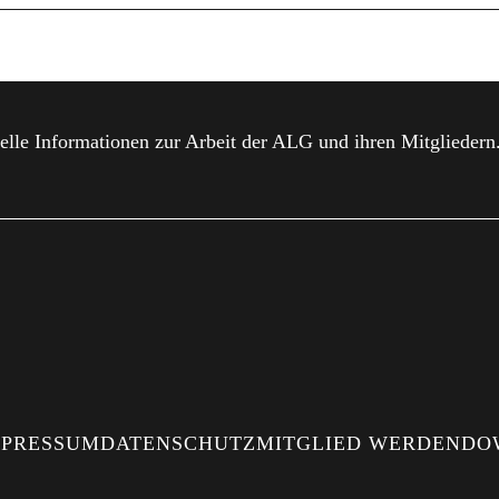
elle Informationen zur Arbeit der ALG und ihren Mitgliedern
MPRESSUM
DATENSCHUTZ
MITGLIED WERDEN
DO