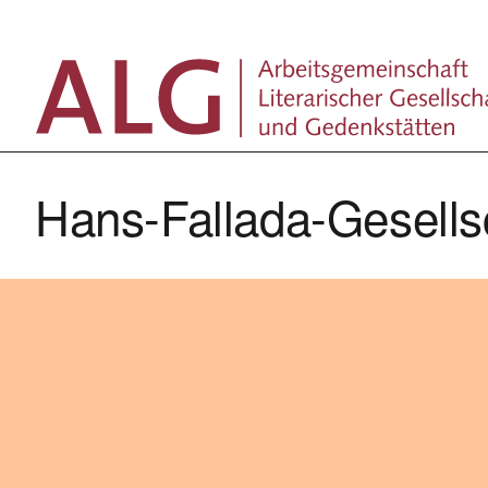
Zum
Inhalt
springen
Hans-Fallada-Gesells