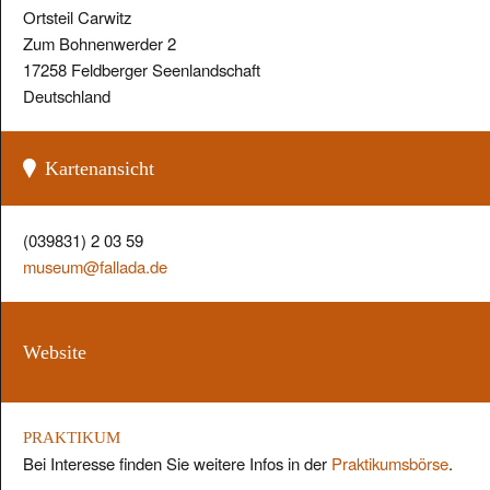
Ortsteil Carwitz
Zum Bohnenwerder 2
17258 Feldberger Seenlandschaft
Deutschland
Kartenansicht
(039831) 2 03 59
museum@fallada.de
Website
PRAKTIKUM
Bei Interesse finden Sie weitere Infos in der
Praktikumsbörse
.