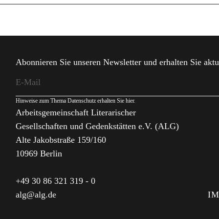
Abonnieren Sie unseren Newsletter und erhalten Sie aktu
Hinweise zum Thema Datenschutz erhalten Sie
hier
.
Arbeitsgemeinschaft Literarischer
Gesellschaften und Gedenkstätten e.V. (ALG)
Alte Jakobstraße 159/160
10969 Berlin
+49 30 86 321 319 - 0
alg@alg.de
I