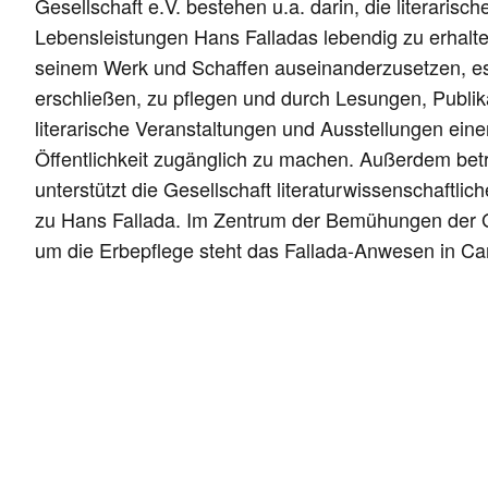
Gesellschaft e.V. bestehen u.a. darin, die literarisch
Lebensleistungen Hans Falladas lebendig zu erhalte
seinem Werk und Schaffen auseinanderzusetzen, e
erschließen, zu pflegen und durch Lesungen, Publik
literarische Veranstaltungen und Ausstellungen einer
Öffentlichkeit zugänglich zu machen. Außerdem betr
unterstützt die Gesellschaft literaturwissenschaftli
zu Hans Fallada. Im Zentrum der Bemühungen der G
um die Erbepflege steht das Fallada-Anwesen in Car